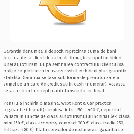
Garantia denumita si depozit reprezinta suma de bani
blocata de la client de catre de firma, in scopul inchirieri
unei autoturism. Dupa semnarea contractului clientul sa
obliga sa plateasca in avans costul inchirierii plus garantia
stabilita. Garantia se lasa sub forma de preautorizare a
sumei pe un card de credit sau in cash (numerar). Aceasta
se va restitui la receptia autoturismului inchiriat.
Pentru a inchiria o masina, West Rent a Car practica
o
garantie (depozit) curpinsa intre 150 – 400 €
, depozitul
variaza in functie de clasa autoturismului inchiriat (ex: clasa
mini 150 €, clasa economy, compact 200 €, clasa medie 250,
full size 400 €). Plata serviciilor de inchiriere si garantia se