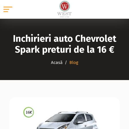
Inchirieri auto Chevrolet
Spark preturi de la 16 €
Acasă
Blog