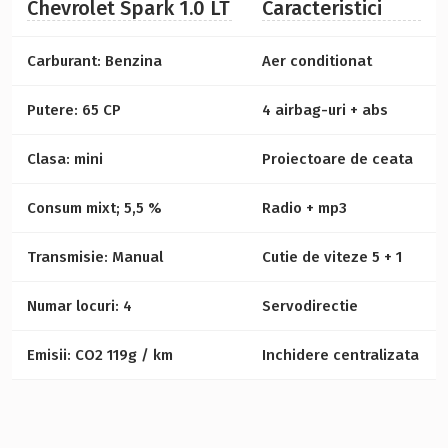
Chevrolet Spark 1.0 LT
Caracteristici
Carburant: Benzina
Aer conditionat
Putere: 65 CP
4 airbag-uri + abs
Clasa: mini
Proiectoare de ceata
Consum mixt; 5,5 %
Radio + mp3
Transmisie: Manual
Cutie de viteze 5 + 1
Numar locuri: 4
Servodirectie
Emisii: CO2 119g / km
Inchidere centralizata