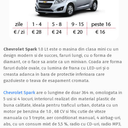
Chevrolet Spark
1.0 Lt este o masina din clasa mini cu un
design modern si de succes, faruri lungi, cu o forma de
diamant, ce o face sa arate ca un minivan. Coada are forma
faruri duble ovale, cu lumina de frana cu LED-uri și o
creasta adanca in bara de protectie inferioara care
gazduieste o teava de esapament cromata.
Chevrolet Spark
are o lungime de doar 364 m, omologata in
5 usi si 4 locuri, interiorul realizat din material plastic de
buna calitate, ideala pentru traficul urban, dotata cu un
motor pe benzina de 1.0 , 68 CV si 16v, cutie de viteze
manuala cu 5 trepte, aer conditionat manual, 4 airbag-uri,
abs, cu un consum mixt de 5,5 %, radio cu CD-uri, radio MP3,