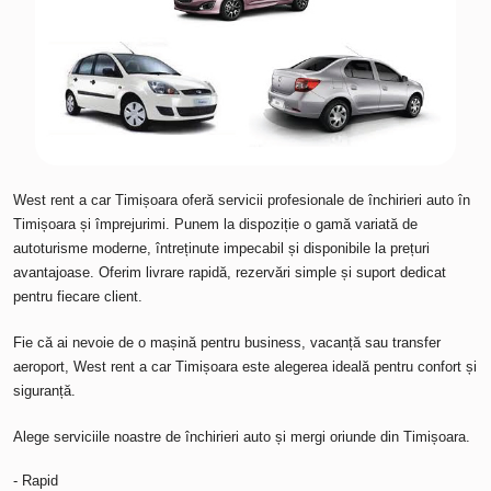
West rent a car Timișoara oferă servicii profesionale de închirieri auto în
Timișoara și împrejurimi. Punem la dispoziție o gamă variată de
autoturisme moderne, întreținute impecabil și disponibile la prețuri
avantajoase. Oferim livrare rapidă, rezervări simple și suport dedicat
pentru fiecare client.
Fie că ai nevoie de o mașină pentru business, vacanță sau transfer
aeroport, West rent a car Timișoara este alegerea ideală pentru confort și
siguranță.
Alege serviciile noastre de închirieri auto și mergi oriunde din
Timișoara
.
- Rapid