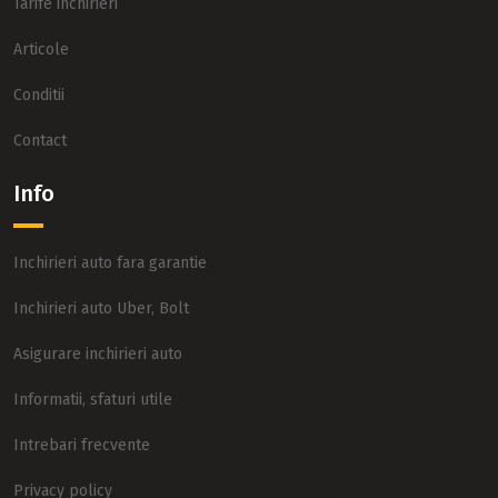
Tarife inchirieri
Articole
Conditii
Contact
Info
Inchirieri auto fara garantie
Inchirieri auto Uber, Bolt
Asigurare inchirieri auto
Informatii, sfaturi utile
Intrebari frecvente
Privacy policy