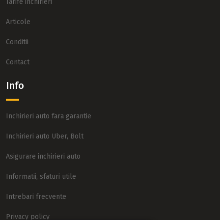
Tarife inchirieri
Articole
Conditii
Contact
Info
Inchirieri auto fara garantie
Inchirieri auto Uber, Bolt
Asigurare inchirieri auto
Informatii, sfaturi utile
Intrebari frecvente
Privacy policy