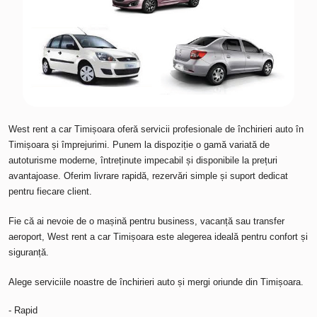
West rent a car Timișoara oferă servicii profesionale de închirieri auto în
Timișoara și împrejurimi. Punem la dispoziție o gamă variată de
autoturisme moderne, întreținute impecabil și disponibile la prețuri
avantajoase. Oferim livrare rapidă, rezervări simple și suport dedicat
pentru fiecare client.
Fie că ai nevoie de o mașină pentru business, vacanță sau transfer
aeroport, West rent a car Timișoara este alegerea ideală pentru confort și
siguranță.
Alege serviciile noastre de închirieri auto și mergi oriunde din
Timișoara
.
- Rapid