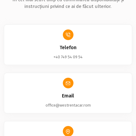
instrucțiuni privind ce ai de făcut ulterior.
Telefon
+40 749 54 09 54
Email
office@westrentacar.rom