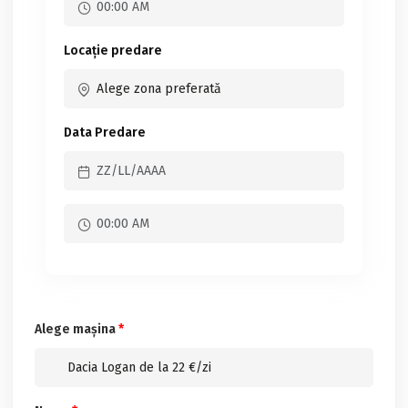
Locație predare
Data Predare
Alege mașina
*