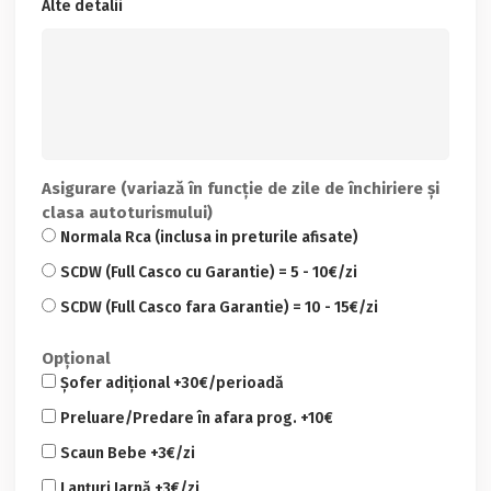
Alte detalii
Asigurare (variază în funcție de zile de închiriere și
clasa autoturismului)
Normala Rca (inclusa in preturile afisate)
SCDW (Full Casco cu Garantie) = 5 - 10€/zi
SCDW (Full Casco fara Garantie) = 10 - 15€/zi
Opțional
Șofer adițional +30€/perioadă
Preluare/Predare în afara prog. +10€
Scaun Bebe +3€/zi
Lanțuri Iarnă +3€/zi