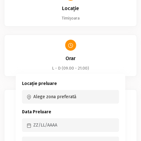
Locație
Timișoara
Orar
L - D (09.00 - 21.00)
Locație preluare
Data Preluare