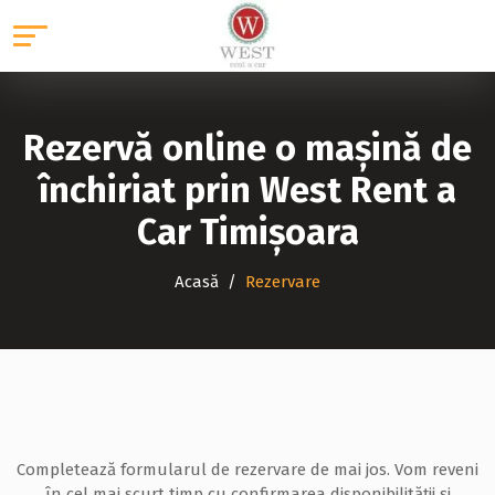
Rezervă online o mașină de
închiriat prin West Rent a
Car Timișoara
Acasă
Rezervare
Completează formularul de rezervare de mai jos. Vom reveni
în cel mai scurt timp cu confirmarea disponibilității și