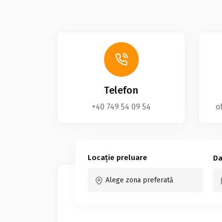
Telefon
+40 749 54 09 54
o
Locație preluare
Da