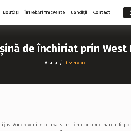
Noutăți
Întrebări frecvente
Condiții
Contact
ină de închiriat prin West
Acasă
Rezervare
os. Vom reveni în cel mai scurt timp cu confirmarea disponibil