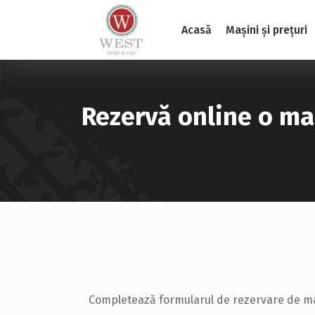
Acasă
Mașini și prețuri
Rezervă online o maș
Completează formularul de rezervare de mai j