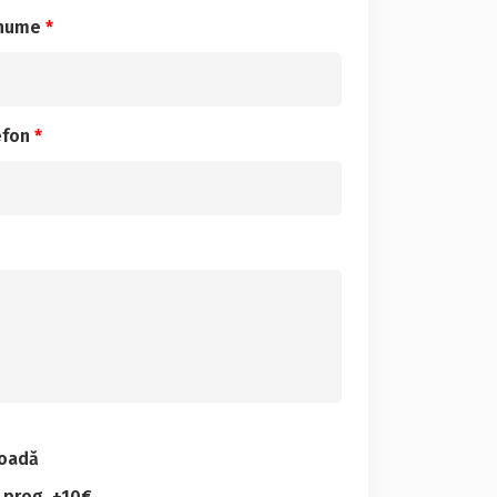
enume
*
efon
*
ioadă
 prog. +10€