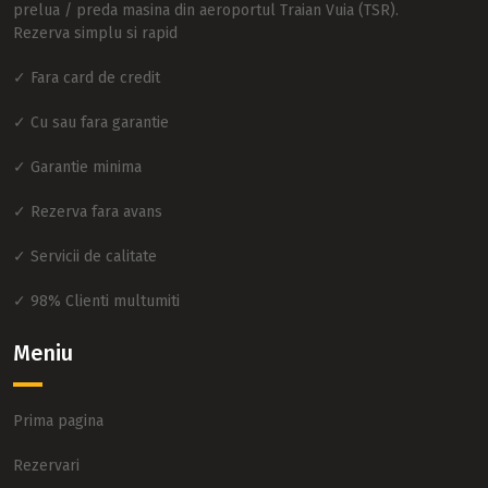
prelua / preda masina din aeroportul Traian Vuia (TSR).
Rezerva simplu si rapid
✓ Fara card de credit
✓ Cu sau fara garantie
✓ Garantie minima
✓ Rezerva fara avans
✓ Servicii de calitate
✓ 98% Clienti multumiti
Meniu
Prima pagina
Rezervari