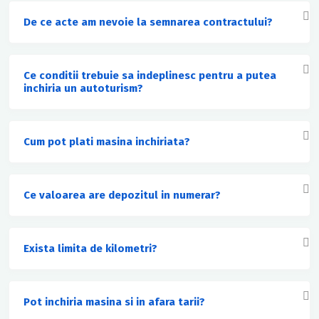
De ce acte am nevoie la semnarea contractului?
Ce conditii trebuie sa indeplinesc pentru a putea
inchiria un autoturism?
Cum pot plati masina inchiriata?
Ce valoarea are depozitul in numerar?
Exista limita de kilometri?
Pot inchiria masina si in afara tarii?