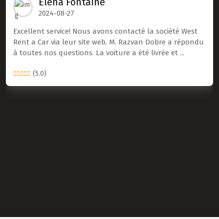
Elena Fontaine
2024-08-27
Excellent service! Nous avons contacté la société West
Rent a Car via leur site web. M. Razvan Dobre a répondu
à toutes nos questions. La voiture a été livrée et ...
(5.0)