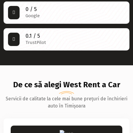
0
/ 5
Google
0.1
/ 5
TrustPilot
De ce să alegi West Rent a Car
Servicii de calitate la cele mai bune prețuri de închirieri
auto în Timișoara