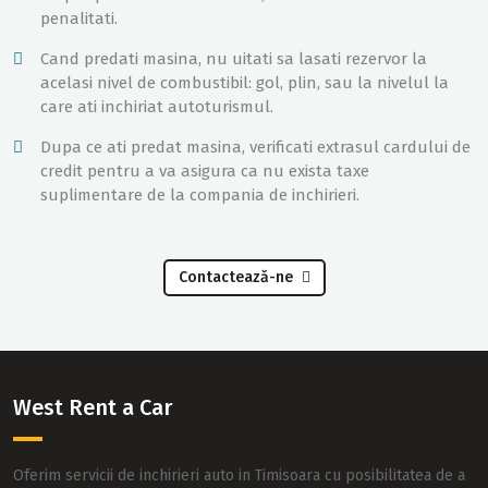
penalitati.
Cand predati masina, nu uitati sa lasati rezervor la
acelasi nivel de combustibil: gol, plin, sau la nivelul la
care ati inchiriat autoturismul.
Dupa ce ati predat masina, verificati extrasul cardului de
credit pentru a va asigura ca nu exista taxe
suplimentare de la compania de inchirieri.
Contactează-ne
West Rent a Car
Oferim servicii de inchirieri auto in Timisoara cu posibilitatea de a