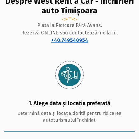
Despre West Rent a Car - Închirieri
auto Timișoara
Plata la Ridicare Fără Avans.
Rezervă ONLINE sau contactează-ne la nr.
+40.749540954
1. Alege data și locația preferată
Determină data și locația dorită pentru ridicarea
autoturismului închiriat.