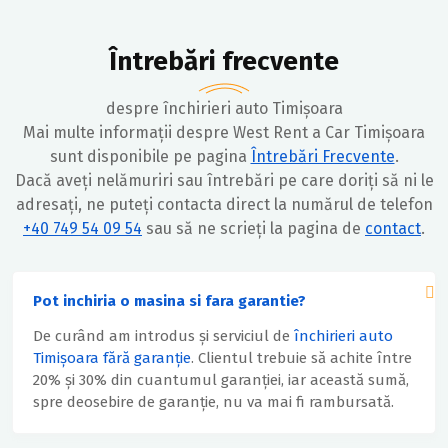
Întrebări frecvente
despre închirieri auto Timișoara
Mai multe informații despre West Rent a Car Timișoara
sunt disponibile pe pagina
Întrebări Frecvente
.
Dacă aveți nelămuriri sau întrebări pe care doriți să ni le
adresați, ne puteți contacta direct la numărul de telefon
+40 749 54 09 54
sau să ne scrieți la pagina de
contact
.
Pot inchiria o masina si fara garantie?
De curând am introdus și serviciul de
închirieri auto
Timișoara fără garanție
. Clientul trebuie să achite între
20% și 30% din cuantumul garanției, iar această sumă,
spre deosebire de garanție, nu va mai fi rambursată.