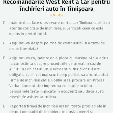
Recomandările West Rent a Car pentru
închirieri auto în Timișoara
Inainte de a face o rezervare rent a car Timisoara, cititi cu
atentie conditiile de inchiriere, si verificati ceea ce este
inclus in pretul total.
Asigurati-va despre politica de combustibil si a taxei de
drum (rovinieta).
Asigurati-va ca, inainte de a pleca cu masina, vi s-a adus
la cunostinta despre procedurile de urmat in caz de
ACCIDENT (in cazul unui accident rutier clientul are
obligatia ca, in cel mai scurt timp posibil, sa anunte atat
Firma de inchirieri cat si Politia si sa procure un Proces
Verbal Constatator impreuna cu copiile actelor
persoanele terte implicate in accident) sau daca aveti
nevoie de asistenta rutiera.
Raportati firmei de inchirieri masini toate problemele in
timpul perioadei de inchiriere, inclusiv amenzi si