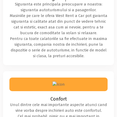
Siguranta este principala preocupare a noastra:
siguranta autoturismului si a pasagerilor.
Masiniile pe care le ofera West Rent a Car pot garanta
siguranta si calitate atat din punct de vedere tehnic
cat si estetic, exact asa cum ai nevoie, pentru a te
bucura de comoditate la volan si relaxare.
Pentru ca toate calatoriile sa fie efectuate in maxima
siguranta, compania nostra de inchirieri, pune la
dispozitie o serie de autoturisme, in functie de model
si clasa, la preturi accesibile.
Confort
Unul dintre cele mai importante aspecte atunci cand
vine vorba despre inchirieri auto este confortul.
Cel mai probabil, nimic nu e mai important in