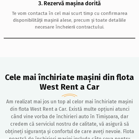
3. Rezervă mașina dorită
Te vom contacta în cel mai scurt timp cu confirmarea
disponibilității mașinii alese, precum și toate detaliile
necesare încheierii contractului.
Cele mai închiriate mașini din flota
West Rent a Car
Am realizat mai jos un top al celor mai închiriate mașini
din flota West Rent a Car. Există multe opțiuni atunci
când vine vorba de închirieri auto în Timișoara, dar
credem că serviciul nostru de calitate, vă asigură să
obțineți siguranța și confortul de care aveți nevoie. Flota
noastră de închirieri mașini include câte ceva pentru