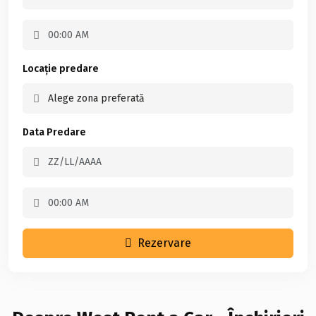
Locație predare
Data Predare
Rezervare