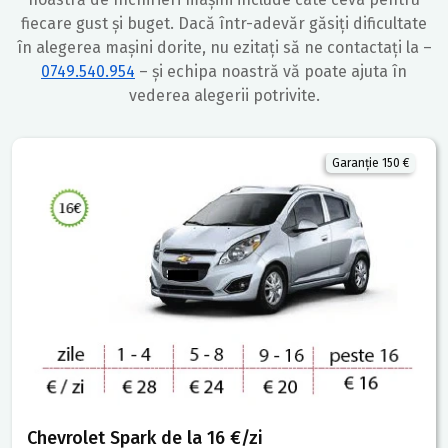
fiecare gust și buget. Dacă într-adevăr găsiți dificultate
în alegerea mașini dorite, nu ezitați să ne contactați la –
0749.540.954
– și echipa noastră vă poate ajuta în
vederea alegerii potrivite.
Garanție 150 €
Chevrolet Spark de la 16 €/zi