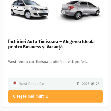
Închirieri Auto Timișoara – Alegerea Ideală
pentru Business și Vacanță
West rent a car Timișoara oferă servicii profesi...
West Rent a Car
2026-05-28
Citește mai mult