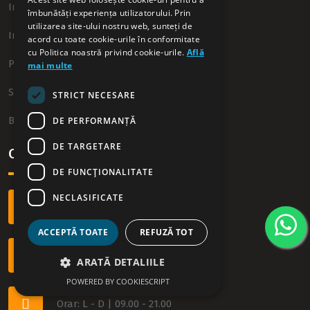
Informatii, sfaturi utile
îmbunătăți experiența utilizatorului. Prin
utilizarea site-ului nostru web, sunteți de
Intrebari frecvente
acord cu toate cookie-urile în conformitate
cu Politica noastră privind cookie-urile.
Află
Privacy policy
mai multe
Sitemap
STRICT NECESARE
DE PERFORMANȚĂ
Blog
DE TARGETARE
Contact
DE FUNCŢIONALITATE
NECLASIFICATE
+40 749 54 09 54
ACCEPTĂ TOATE
REFUZĂ TOT
office@westrentacar.ro
ARATĂ DETALIILE
POWERED BY COOKIESCRIPT
Orar: L - D | 09.00 - 21.00