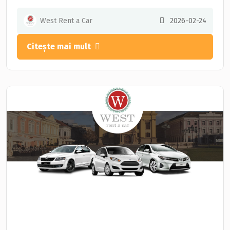
West Rent a Car
2026-02-24
Citește mai mult